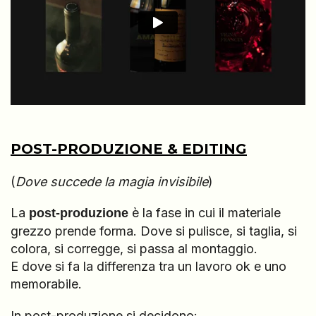
POST-PRODUZIONE & EDITING
(
Dove succede la magia invisibile
)
La
è la fase in cui il materiale
post-produzione
grezzo prende forma. Dove si pulisce, si taglia, si
colora, si corregge, si passa al montaggio.
E dove si fa la differenza tra un lavoro ok e uno
memorabile.
In post-produzione si decidono: